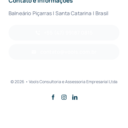
Contato e Informações
Balneário Piçarras | Santa Catarina | Brasil
+55 (47) 99187 0815
contato@vools.com.br
© 2026 • Vools Consultoria e Assessoria Empresarial Ltda
Voltar ao Início