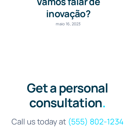
Vamos falar de
inovação?
maio 16, 2023
Get a personal
consultation
.
Call us today at
(555) 802-1234