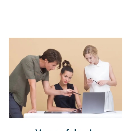
para: