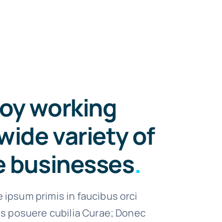
oy working
wide variety of
e businesses
.
 ipsum primis in faucibus orci
ces posuere cubilia Curae; Donec