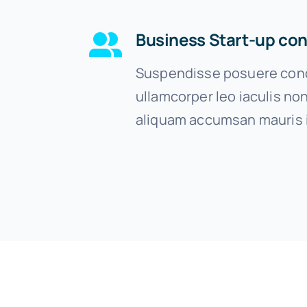
Business Start-up con
Suspendisse posuere cond
ullamcorper leo iaculis n
aliquam accumsan mauris 