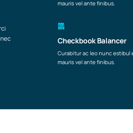
mauris vel ante finibus.
rci
onec
Checkbook Balancer
Curabitur ac leo nunc estibul 
mauris vel ante finibus.