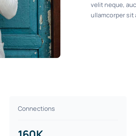
velit neque, auc
ullamcorper sit 
Connections
160K