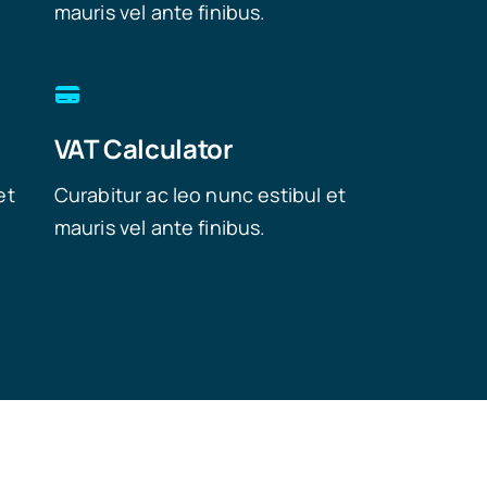
mauris vel ante finibus.
VAT Calculator
et
Curabitur ac leo nunc estibul et
mauris vel ante finibus.