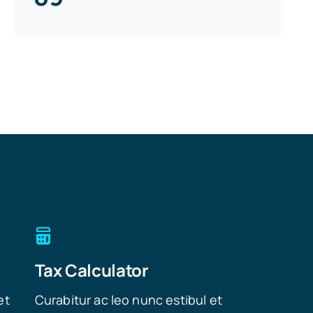
Tax Calculator
et
Curabitur ac leo nunc estibul et