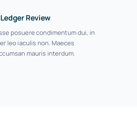
 Ledger Review
se posuere condimentum dui, in
er leo iaculis non. Maeces
ccumsan mauris interdum.