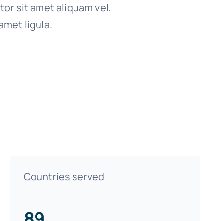
tor sit amet aliquam vel,
amet ligula.
Countries served
89