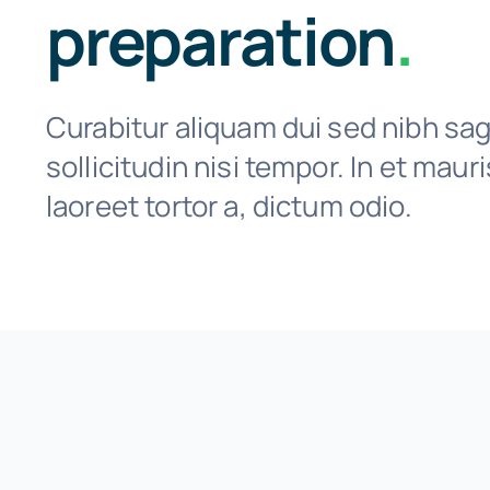
preparation
.
Curabitur aliquam dui sed nibh sagi
sollicitudin nisi tempor. In et maur
laoreet tortor a, dictum odio.