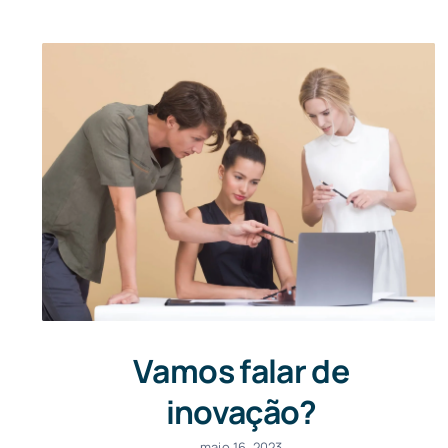
Vamos falar de
inovação?
maio 16, 2023