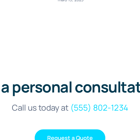
 a personal consulta
Call us today at
(555) 802-1234
Request a Quote